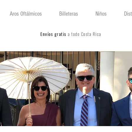
Aros Oftálmicos
Billeteras
Niños
Dis
Envíos gratis
a todo Costa Rica