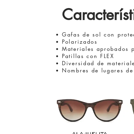
Característi
Gafas de sol con prot
Polarizados
Materiales aprobados 
Patillas con FLEX
Diversidad de material
Nombres de lugares de