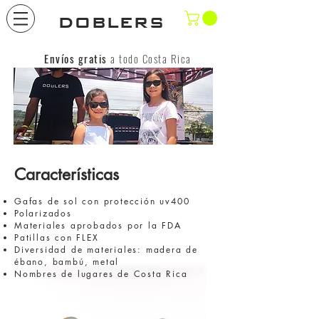
DOBLERS
Envíos gratis
a todo Costa Rica
Características​
Gafas de sol con protección uv400
Polarizados
Materiales aprobados por la FDA
Patillas con FLEX
Diversidad de materiales: madera de
ébano, bambú, metal
Nombres de lugares de Costa Rica