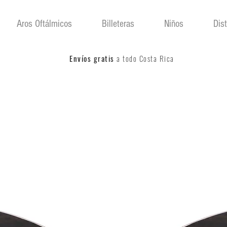
Aros Oftálmicos
Billeteras
Niños
Dis
Envíos gratis
a todo Costa Rica