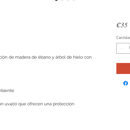
₡35 
Cantida
ción de madera de ébano y árbol de hielo con
mbiente
ión uv400 que ofrecen una protección