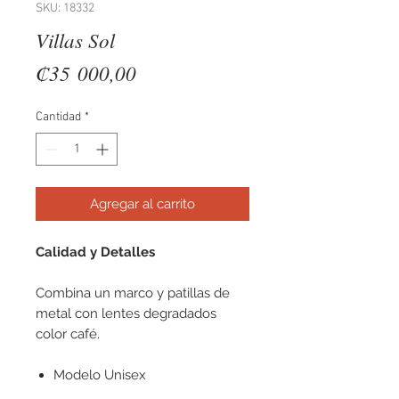
SKU: 18332
Villas Sol
Precio
₡35 000,00
Cantidad
*
Agregar al carrito
Calidad y Detalles
Combina un marco y patillas de
metal con lentes degradados
color café.
Modelo Unisex