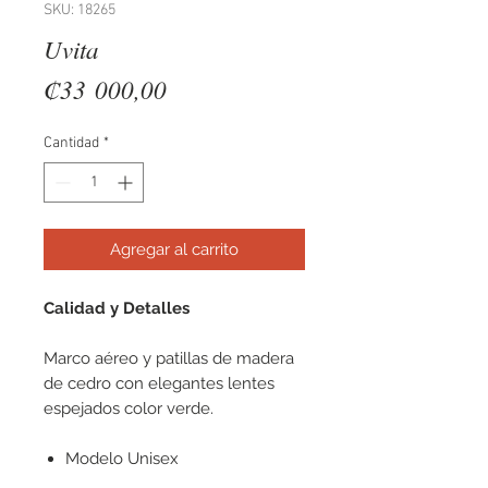
SKU: 18265
Uvita
Precio
₡33 000,00
Cantidad
*
Agregar al carrito
Calidad y Detalles
Marco aéreo y patillas de madera
de cedro con elegantes lentes
espejados color verde.
Modelo Unisex