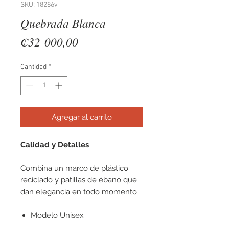
SKU: 18286v
Quebrada Blanca
Precio
₡32 000,00
Cantidad
*
Agregar al carrito
Calidad y Detalles
Combina un marco de plástico
reciclado y patillas de ébano que
dan elegancia en todo momento.
Modelo Unisex