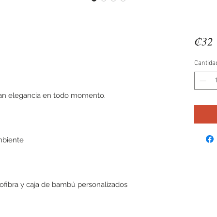
₡32 
Cantida
dan elegancia en todo momento.
mbiente
rofibra y caja de bambú personalizados