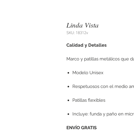
Linda Vista
SKU: 18312v
Calidad y Detalles
Marco y patillas metálicos que 
Modelo Unisex
Respetuosos con el medio a
Patillas flexibles
Incluye: funda y paño en mic
ENVÍO GRATIS