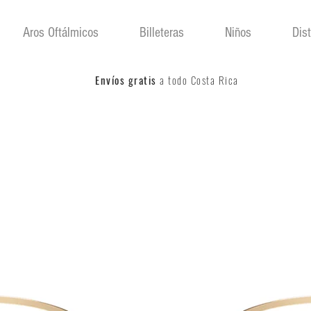
Aros Oftálmicos
Billeteras
Niños
Dis
Envíos gratis
a todo Costa Rica