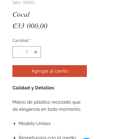
SKU: 18337v
Cocal
Precio
₡33 000,00
Cantidad
*
Agregar al carrito
Calidad y Detalles
Marco de plástico reciclado que
da elegancia en todo momento.
Modelo Unisex
Respetuosos con el medio